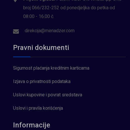
broj 066/232-252 od ponedjeljka do petka od
08.00 - 16.00 č.
direkcija@menadzer.com
Pravni dokumenti
Sigurnost plaćanja kreditnim karticama
Izjava o privatnosti podataka
Uslovi kupovine i povrat sredstava
Uslovi i pravila korišćenja
Informacije