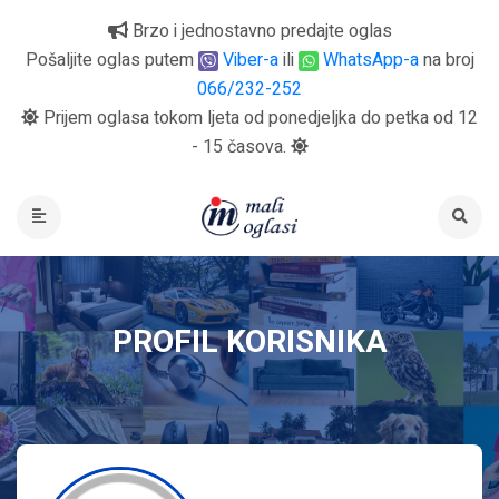
Brzo i jednostavno predajte oglas
Pošaljite oglas putem
Viber-a
ili
WhatsApp-a
na broj
066/232-252
Prijem oglasa tokom ljeta od ponedjeljka do petka od 12
- 15 časova.
PROFIL KORISNIKA