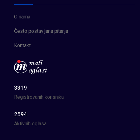
O nama
Često postavljana pitanja
Kontakt
3319
Registrovanih korisnika
2594
Aktivnih oglasa