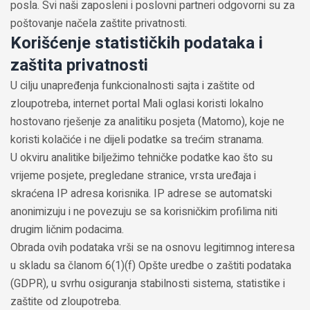
posla. Svi naši zaposleni i poslovni partneri odgovorni su za
poštovanje načela zaštite privatnosti.
Korišćenje statističkih podataka i
zaštita privatnosti
U cilju unapređenja funkcionalnosti sajta i zaštite od
zloupotreba, internet portal Mali oglasi koristi lokalno
hostovano rješenje za analitiku posjeta (Matomo), koje ne
koristi kolačiće i ne dijeli podatke sa trećim stranama.
U okviru analitike bilježimo tehničke podatke kao što su
vrijeme posjete, pregledane stranice, vrsta uređaja i
skraćena IP adresa korisnika. IP adrese se automatski
anonimizuju i ne povezuju se sa korisničkim profilima niti
drugim ličnim podacima.
Obrada ovih podataka vrši se na osnovu legitimnog interesa
u skladu sa članom 6(1)(f) Opšte uredbe o zaštiti podataka
(GDPR), u svrhu osiguranja stabilnosti sistema, statistike i
zaštite od zloupotreba.