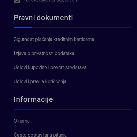
direkcija@menadzer.com
Pravni dokumenti
Sigurnost plaćanja kreditnim karticama
Izjava o privatnosti podataka
Uslovi kupovine i povrat sredstava
Uslovi i pravila korišćenja
Informacije
O nama
Često postavljana pitanja