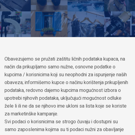
Obavezujemo se pružati zaštitu ličnih podataka kupaca, na
način da prikupljamo samo nužne, osnovne podatke o
kupcima / korisnicima koji su neophodni za ispunjenje naših
obaveza; informišemo kupce o načinu korištenja prikupljenih
podataka, redovno dajemo kupcima mogućnost izbora o
upotrebi njihovih podataka, uključujući mogućnost odluke
žele li ili ne da se njihovo ime ukloni sa lista koje se koriste
za marketinške kampanje.
Svi podaci o korisnicima se strogo čuvaju i dostupni su
samo zaposlenima kojima su ti podaci nužni za obavljanje