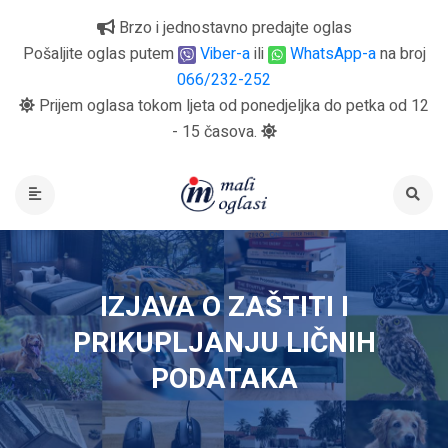
Brzo i jednostavno predajte oglas
Pošaljite oglas putem
Viber-a
ili
WhatsApp-a
na broj
066/232-252
Prijem oglasa tokom ljeta od ponedjeljka do petka od 12
- 15 časova.
IZJAVA O ZAŠTITI I
PRIKUPLJANJU LIČNIH
PODATAKA