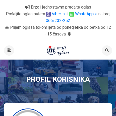
Brzo i jednostavno predajte oglas
Pošaljite oglas putem
Viber-a
ili
WhatsApp-a
na broj
066/232-252
Prijem oglasa tokom ljeta od ponedjeljka do petka od 12
- 15 časova.
PROFIL KORISNIKA