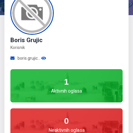
Boris Grujic
Korisnik
boris.grujic...
1
Aktivnih oglasa
0
Neaktivnih oglasa