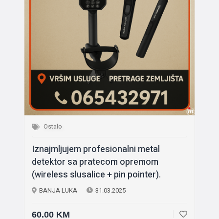
Ostalo
Iznajmljujem profesionalni metal
detektor sa pratecom opremom
(wireless slusalice + pin pointer).
BANJA LUKA
31.03.2025
60.00 KM