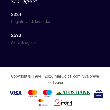
3324
Registrovanih korisnika
2590
Aktivnih oglasa
Copyright © 1994 - 2026 MaliOglasi.com. Sva prava
zadržana