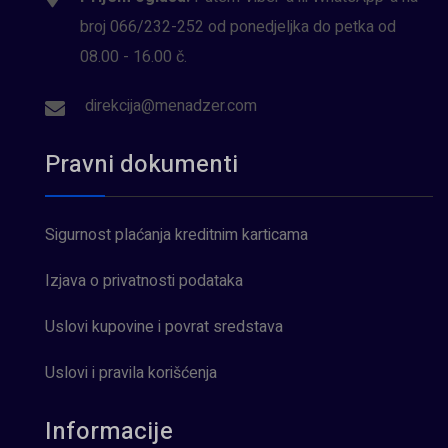
broj 066/232-252 od ponedjeljka do petka od
08.00 - 16.00 č.
direkcija@menadzer.com
Pravni dokumenti
Sigurnost plaćanja kreditnim karticama
Izjava o privatnosti podataka
Uslovi kupovine i povrat sredstava
Uslovi i pravila korišćenja
Informacije