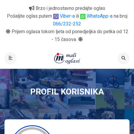
Brzo i jednostavno predajte oglas
Pošaljite oglas putem
Viber-a
ili
WhatsApp-a
na broj
066/232-252
Prijem oglasa tokom ljeta od ponedjeljka do petka od 12
- 15 časova.
PROFIL KORISNIKA