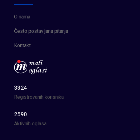
O nama
Često postavljana pitanja
Kontakt
3324
Registrovanih korisnika
2590
Aktivnih oglasa