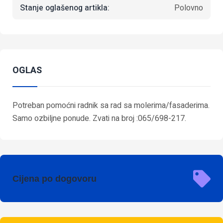
Stanje oglašenog artikla:
Polovno
OGLAS
Potreban pomoćni radnik sa rad sa molerima/fasaderima.
Samo ozbiljne ponude. Zvati na broj :065/698-217.
Cijena po dogovoru