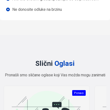
Ne donosite odluke na brzinu
Slični
Oglasi
Pronašli smo sličane oglase koji Vas možda mogu zanimati
Posao