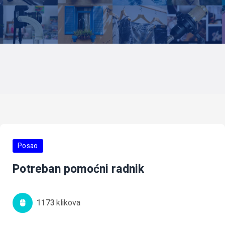
Posao
Potreban pomoćni radnik
1173
Klikova