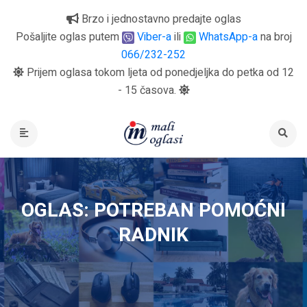
Brzo i jednostavno predajte oglas
Pošaljite oglas putem
Viber-a
ili
WhatsApp-a
na broj
066/232-252
Prijem oglasa tokom ljeta od ponedjeljka do petka od 12
- 15 časova.
OGLAS: POTREBAN POMOĆNI
RADNIK