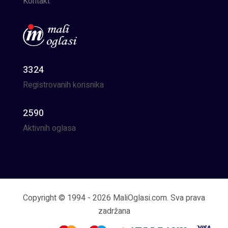
Kontakt
3324
Registrovanih korisnika
2590
Aktivnih oglasa
Copyright © 1994 - 2026 MaliOglasi.com. Sva prava
zadržana