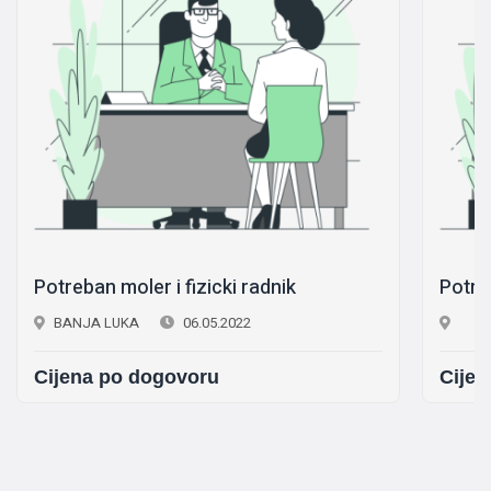
Potreban moler i fizicki radnik
Potre
BANJA LUKA
06.05.2022
Cijena po dogovoru
Cijen