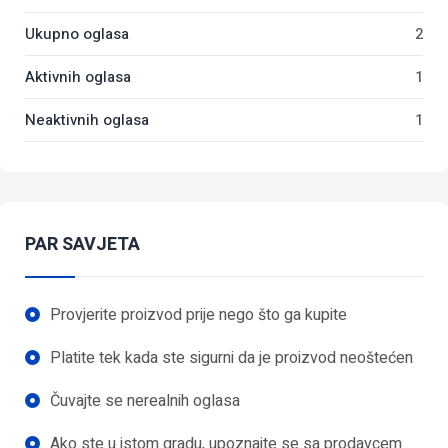
Ukupno oglasa
2
Aktivnih oglasa
1
Neaktivnih oglasa
1
PAR SAVJETA
Provjerite proizvod prije nego što ga kupite
Platite tek kada ste sigurni da je proizvod neoštećen
Čuvajte se nerealnih oglasa
Ako ste u istom gradu, upoznajte se sa prodavcem