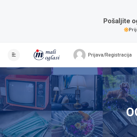
Pošaljite 
Pri
Prijava/Registracija
O