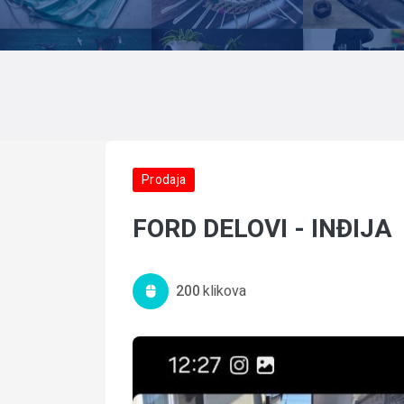
Prodaja
FORD DELOVI - INĐIJA
200
Klikova