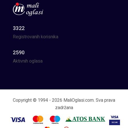
3322
Registrovanih korisnika
2590
Aktivnih oglasa
Copyright © 1994 - 2026 MaliOglasi.com. Sva prava
zadržana