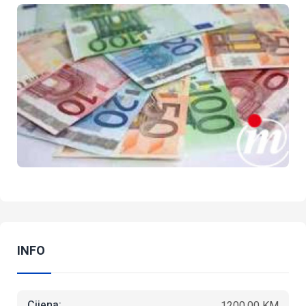
INFO
Cijena:
1200.00 KM