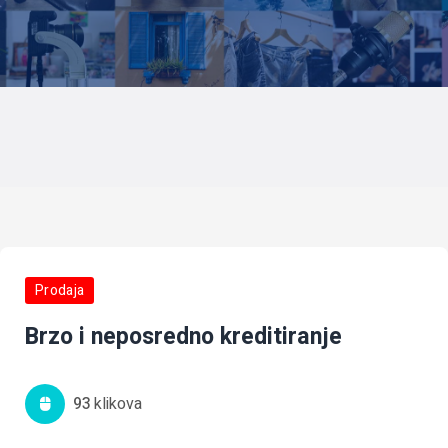
Prodaja
Brzo i neposredno kreditiranje
93
Klikova