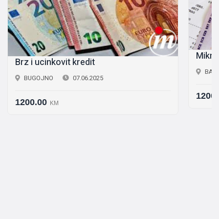
Mikro
Brz i ucinkovit kredit
BAN
BUGOJNO
07.06.2025
1200.
1200.00
KM