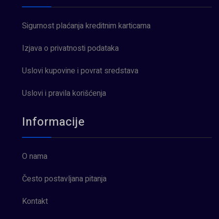
Sigurnost plaćanja kreditnim karticama
Izjava o privatnosti podataka
Uslovi kupovine i povrat sredstava
Uslovi i pravila korišćenja
Informacije
O nama
Često postavljana pitanja
Kontakt