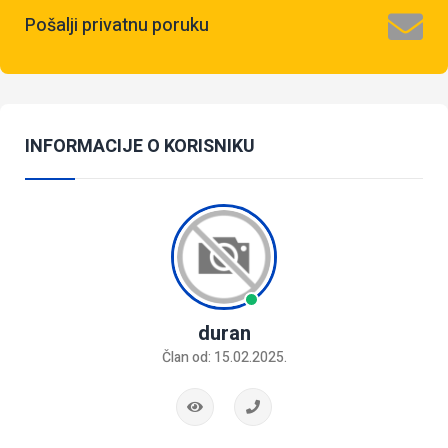
Pošalji privatnu poruku
INFORMACIJE O KORISNIKU
duran
Član od: 15.02.2025.