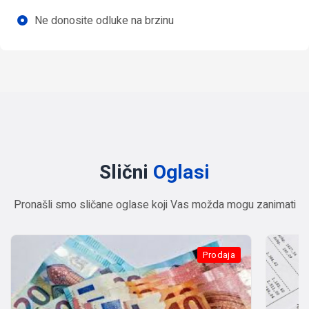
Ne donosite odluke na brzinu
Slični
Oglasi
Pronašli smo sličane oglase koji Vas možda mogu zanimati
Prodaja