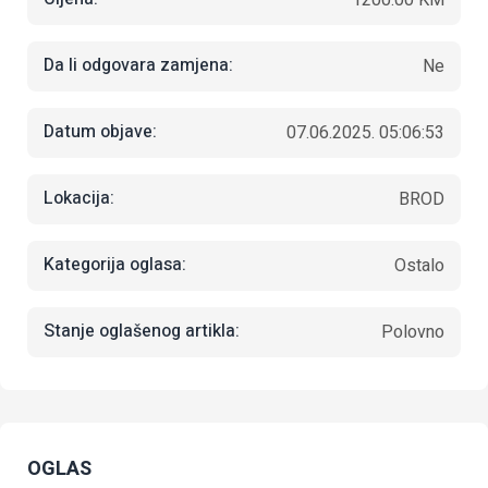
Da li odgovara zamjena:
Ne
Datum objave:
07.06.2025. 05:06:53
Lokacija:
BROD
Kategorija oglasa:
Ostalo
Stanje oglašenog artikla:
Polovno
OGLAS