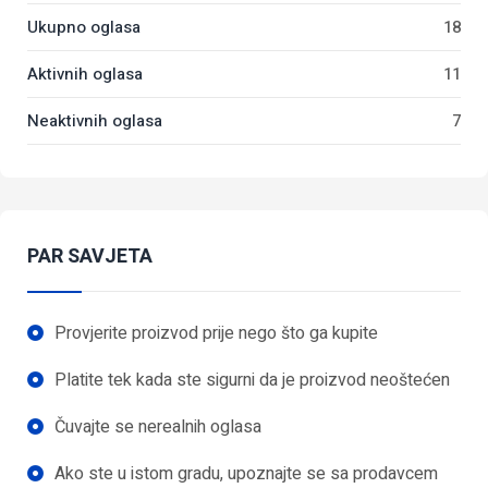
Ukupno oglasa
18
Aktivnih oglasa
11
Neaktivnih oglasa
7
PAR SAVJETA
Provjerite proizvod prije nego što ga kupite
Platite tek kada ste sigurni da je proizvod neoštećen
Čuvajte se nerealnih oglasa
Ako ste u istom gradu, upoznajte se sa prodavcem