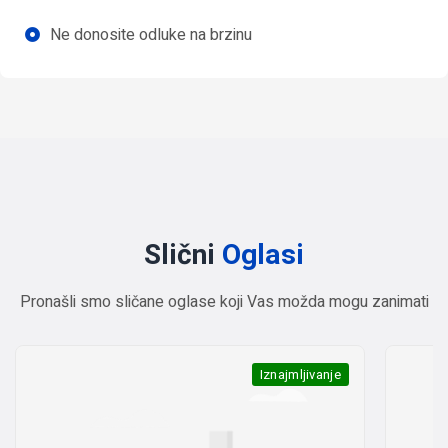
Ne donosite odluke na brzinu
Slični
Oglasi
Pronašli smo sličane oglase koji Vas možda mogu zanimati
Iznajmljivanje