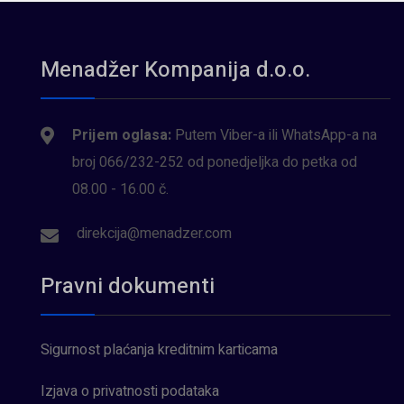
Menadžer Kompanija d.o.o.
Prijem oglasa:
Putem Viber-a ili WhatsApp-a na
broj 066/232-252 od ponedjeljka do petka od
08.00 - 16.00 č.
direkcija@menadzer.com
Pravni dokumenti
Sigurnost plaćanja kreditnim karticama
Izjava o privatnosti podataka