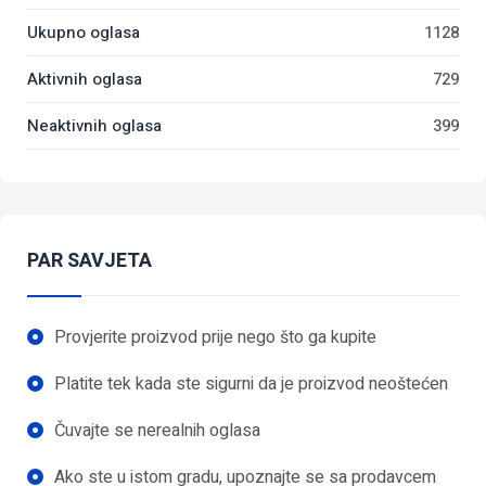
Ukupno oglasa
1128
Aktivnih oglasa
729
Neaktivnih oglasa
399
PAR SAVJETA
Provjerite proizvod prije nego što ga kupite
Platite tek kada ste sigurni da je proizvod neoštećen
Čuvajte se nerealnih oglasa
Ako ste u istom gradu, upoznajte se sa prodavcem