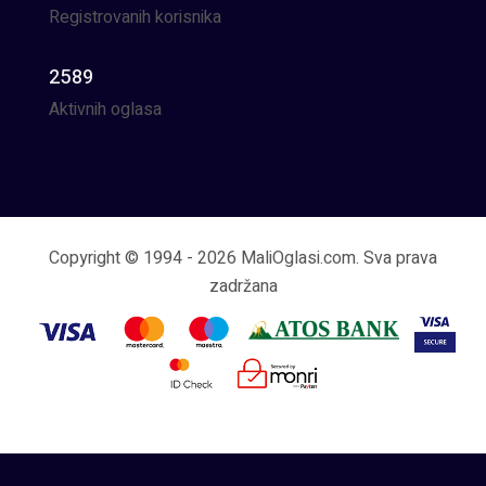
Registrovanih korisnika
2589
Aktivnih oglasa
Copyright © 1994 - 2026 MaliOglasi.com. Sva prava
zadržana