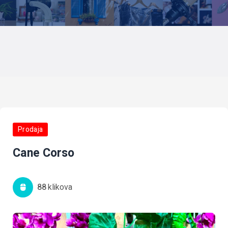
Prodaja
Cane Corso
88
Klikova