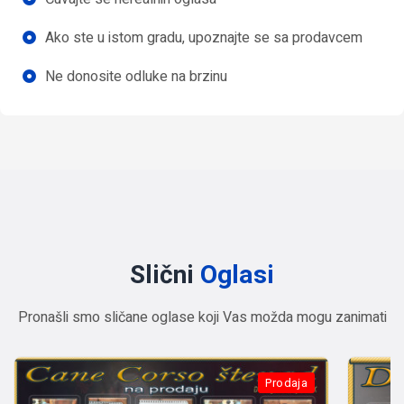
Ako ste u istom gradu, upoznajte se sa prodavcem
Ne donosite odluke na brzinu
Slični
Oglasi
Pronašli smo sličane oglase koji Vas možda mogu zanimati
Prodaja