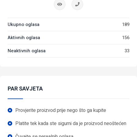
Ukupno oglasa
189
Aktivnih oglasa
156
Neaktivnih oglasa
33
PAR SAVJETA
Provjerite proizvod prije nego što ga kupite
Platite tek kada ste sigurni da je proizvod neoštećen
Čuvajte se nerealnih oglasa