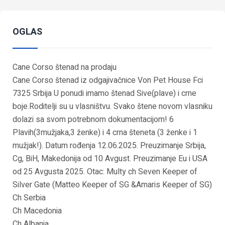
OGLAS
Cane Corso štenad na prodaju
Cane Corso štenad iz odgajivačnice Von Pet House Fci
7325 Srbija U ponudi imamo štenad Sive(plave) i crne
boje.Roditelji su u vlasništvu. Svako štene novom vlasniku
dolazi sa svom potrebnom dokumentacijom! 6
Plavih(3mužjaka,3 ženke) i 4 crna šteneta (3 ženke i 1
mužjak!). Datum rođenja 12.06.2025. Preuzimanje Srbija,
Cg, BiH, Makedonija od 10 Avgust. Preuzimanje Eu i USA
od 25 Avgusta 2025. Otac: Multy ch Seven Keeper of
Silver Gate (Matteo Keeper of SG &Amaris Keeper of SG)
Ch Serbia
Ch Macedonia
Ch Albania