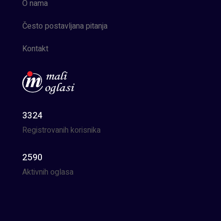
O nama
Često postavljana pitanja
Kontakt
3324
Registrovanih korisnika
2590
Aktivnih oglasa