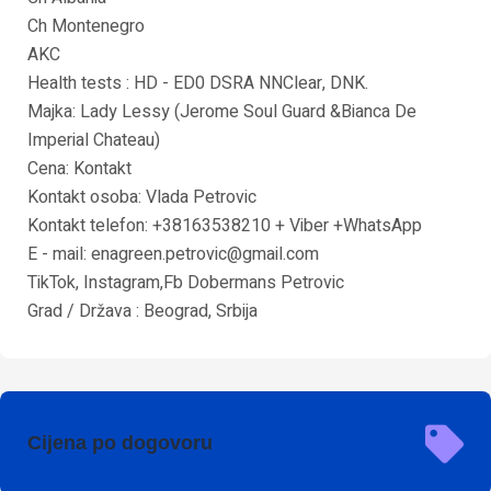
Ch Montenegro
AKC
Health tests : HD - ED0 DSRA NNClear, DNK.
Majka: Lady Lessy (Jerome Soul Guard &Bianca De
Imperial Chateau)
Cena: Kontakt
Kontakt osoba: Vlada Petrovic
Kontakt telefon: +38163538210 + Viber +WhatsApp
E - mail:
enagreen.petrovic@gmail.com
TikTok, Instagram,Fb Dobermans Petrovic
Grad / Država : Beograd, Srbija
Cijena po dogovoru