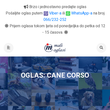
Brzo i jednostavno predajte oglas
Pošaljite oglas putem
Viber-a
ili
WhatsApp-a
na broj
066/232-252
Prijem oglasa tokom ljeta od ponedjeljka do petka od 12
- 15 časova.
OGLAS: CANE CORSO